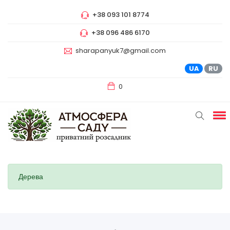
+38 093 101 8774
+38 096 486 6170
sharapanyuk7@gmail.com
UA
RU
0
Дерева