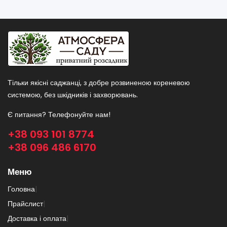
Тільки якісні саджанці, з добре розвиненою кореневою
системою, без шкідників і захворювань.
Є питання? Телефонуйте нам!
+38 093 101 8774
+38 096 486 6170
Меню
Головна
|
Прайслист
|
Доставка і оплата
|