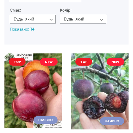
Смак:
Колір:
Будь-який
Будь-який
Показано:
14
TOP
NEW
TOP
NEW
НАЯВНО
НАЯВНО