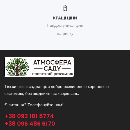
КРАЩІ ЦІНИ
Найдоступніші ціни
на ринку
Тільки якісні саджанці, з добре розвиненою кореневою
системою, без шкідників і захворювань.
Є питання? Телефонуйте нам!
+38 093 101 8774
+38 096 486 6170