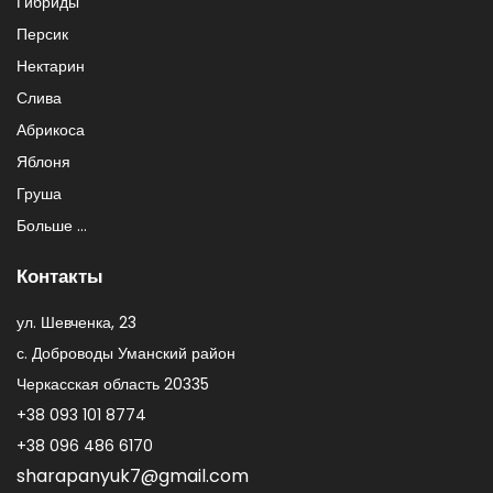
Гибриды
Персик
Нектарин
Слива
Абрикоса
Яблоня
Груша
Больше ...
Контакты
ул. Шевченка, 23
с. Доброводы Уманский район
Черкасская область 20335
+38 093 101 8774
+38 096 486 6170
sharapanyuk7@gmail.com