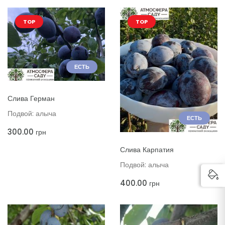
TOP
TOP
ЕСТЬ
ДОБАВИТЬ В КОРЗИНУ
Слива Герман
Подвой: алыча
ЕСТЬ
300.00
грн
ДОБАВИТЬ В КОРЗИНУ
Слива Карпатия
Подвой: алыча
400.00
грн