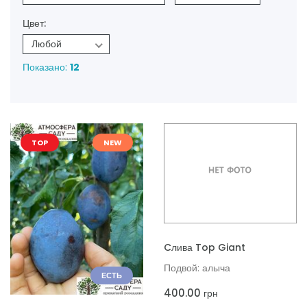
Цвет:
Любой
Показано:
12
TOP
NEW
ДОБАВИТЬ В КОРЗИНУ
Cлива Top Giant
Подвой: алыча
ЕСТЬ
400.00
грн