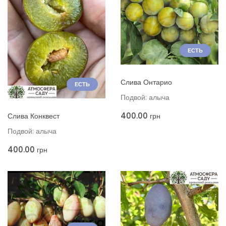
ЕСТЬ
ДОБАВИТЬ В КОРЗИНУ
Слива Онтарио
ЕСТЬ
Подвой: алыча
ДОБАВИТЬ В КОРЗИНУ
400.00
Слива Конквест
грн
Подвой: алыча
400.00
грн