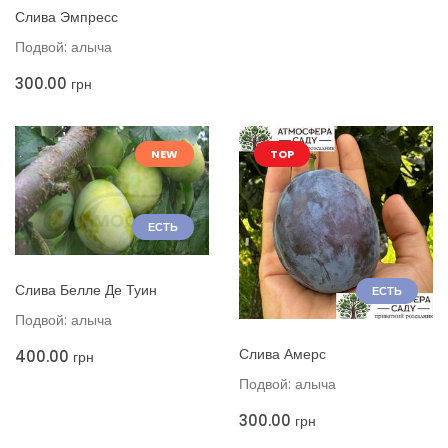
ДОБАВИТЬ В КОРЗИНУ
Слива Эмпресс
Подвой: алыча
300.00
грн
NEW
TOP
ЕСТЬ
ДОБАВИТЬ В КОРЗИНУ
Слива Белле Де Туин
ЕСТЬ
Подвой: алыча
ДОБАВИТЬ В КОРЗИНУ
Слива Амерс
400.00
грн
Подвой: алыча
300.00
грн