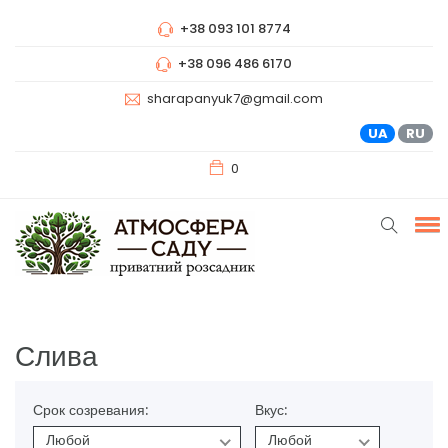
+38 093 101 8774
+38 096 486 6170
sharapanyuk7@gmail.com
UA
RU
0
Слива
Срок созревания:
Вкус:
Любой
Любой