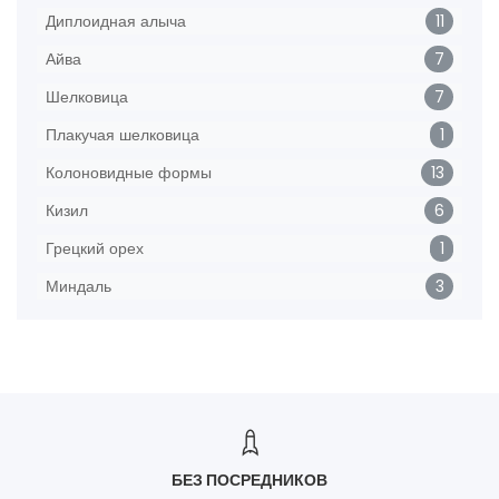
Диплоидная алыча
11
Айва
7
Шелковица
7
Плакучая шелковица
1
Колоновидные формы
13
Кизил
6
Грецкий орех
1
Миндаль
3
БЕЗ ПОСРЕДНИКОВ