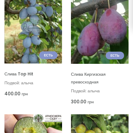
ЕСТЬ
ЕСТЬ
ДОБАВИТЬ В КОРЗИНУ
ДОБАВИТЬ В КОРЗИНУ
Слива Top Hit
Слива Киргизская
превосходная
Подвой: алыча
Подвой: алыча
400.00
грн
300.00
грн