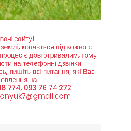
вачі сайту!
землі, копається під кожного
 процес є довготривалим, тому
сти на телефонні дзвінки.
, пишіть всі питання, які Вас
мовлення на
18 774, 093 76 74 272
panyuk7@gmail.com