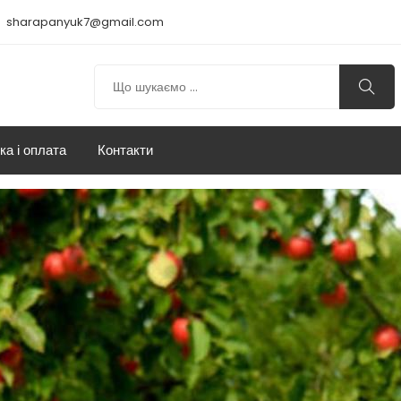
sharapanyuk7@gmail.com
ка і оплата
Контакти