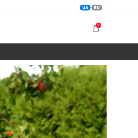
UA
RU
1