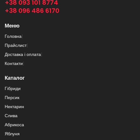
+38 093 101 8774
+38 096 486 6170
Меню
Головна
|
Прайслист
|
Доставка і оплата
|
Контакти
|
Каталог
Гібриди
Персик
Нектарин
Слива
Абрикоса
Яблуня