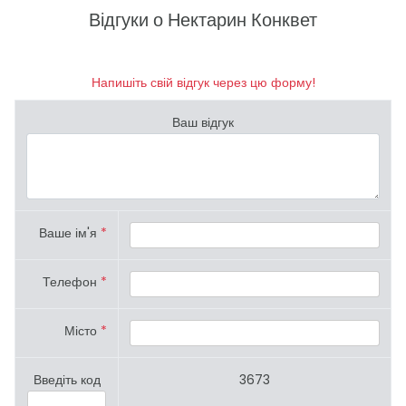
Відгуки о Нектарин Конквет
Напишіть свій відгук через цю форму!
Ваш відгук
Ваше ім'я
*
Телефон
*
Місто
*
Введіть код
3673