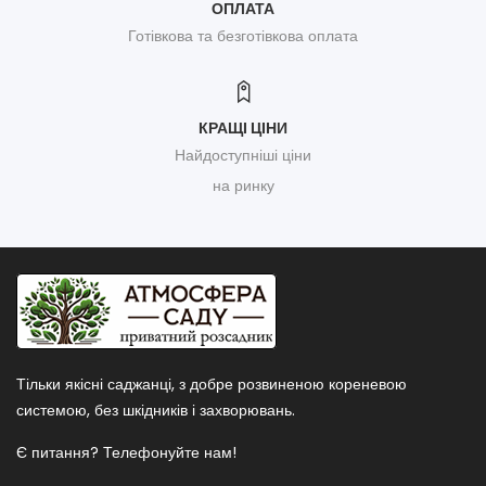
ОПЛАТА
Готівкова та безготівкова оплата
КРАЩІ ЦІНИ
Найдоступніші ціни
на ринку
Тільки якісні саджанці, з добре розвиненою кореневою
системою, без шкідників і захворювань.
Є питання? Телефонуйте нам!