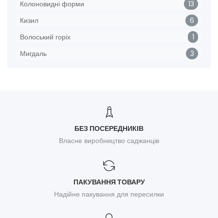
Колоновидні форми
13
Кизил
6
Волоський горіх
1
Мигдаль
3
БЕЗ ПОСЕРЕДНИКІВ
Власне виробництво саджанців
ПАКУВАННЯ ТОВАРУ
Надійне пакування для пересилки