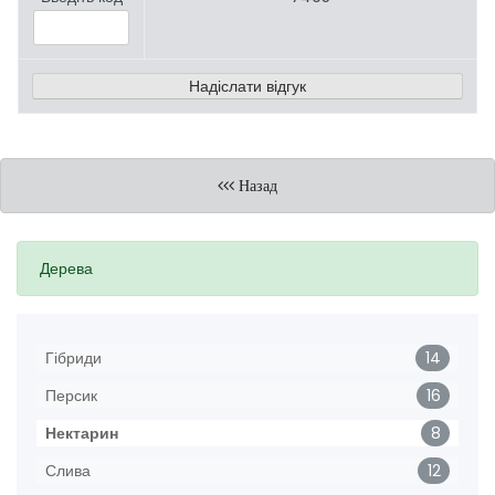
Назад
Дерева
Гібриди
14
Персик
16
Нектарин
8
Слива
12