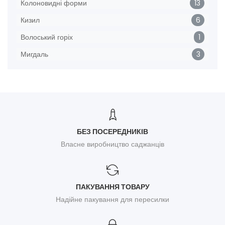
Колоновидні форми
13
Кизил
6
Волоський горіх
1
Мигдаль
3
БЕЗ ПОСЕРЕДНИКІВ
Власне виробництво саджанців
ПАКУВАННЯ ТОВАРУ
Надійне пакування для пересилки