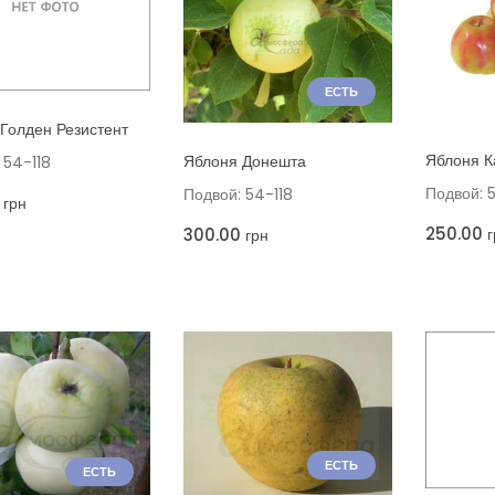
ЕСТЬ
ТЬ В КОРЗИНУ
Голден Резистент
ДОБАВИТ
ДОБАВИТЬ В КОРЗИНУ
Яблоня К
Яблоня Донешта
 54-118
Подвой: 
Подвой: 54-118
грн
250.00
г
300.00
грн
ЕСТЬ
ЕСТЬ