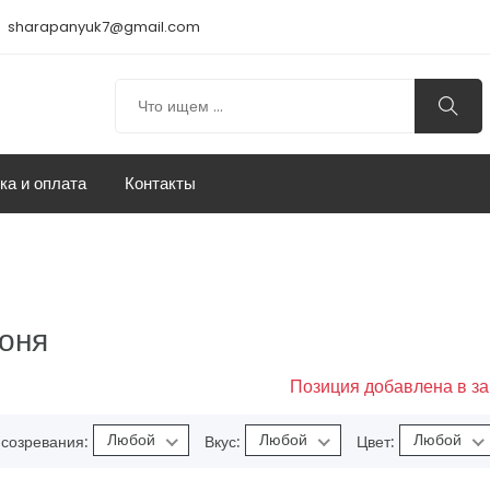
sharapanyuk7@gmail.com
ка и оплата
Контакты
оня
Позиция добавлена в за
Любой
Любой
Любой
 созревания:
Вкус:
Цвет: