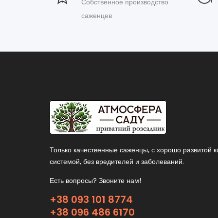
Собственное производство
саженцев
Только качественные саженцы, с хорошо развитой 
системой, без вредителей и заболеваний.
Есть вопросы? Звоните нам!
+38 093 101 8774
+38 096 486 6170