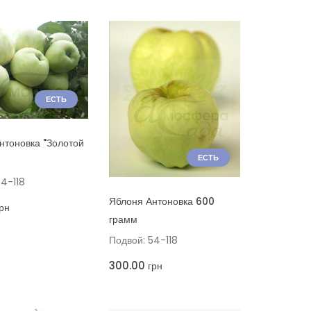
ЕСТЬ
Ь В КОРЗИНУ
нтоновка "Золотой
ЕСТЬ
54-118
ДОБАВИТЬ В КОРЗИНУ
Яблоня Антоновка 600
рн
грамм
Подвой: 54-118
300.00
грн