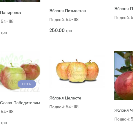
ДОБАВИТ
ДОБАВИТЬ В КОРЗИНУ
Яблоня П
ТЬ В КОРЗИНУ
Яблоня Питмастон
 Папировка
Подвой: 
Подвой: 54-118
 54-118
250.00
грн
грн
ЕСТЬ
ДОБАВИТЬ В КОРЗИНУ
Яблоня Целесте
ТЬ В КОРЗИНУ
 Слава Победителям
Подвой: 54-118
ДОБАВИТ
Яблоня 
 54-118
Подвой: 
грн