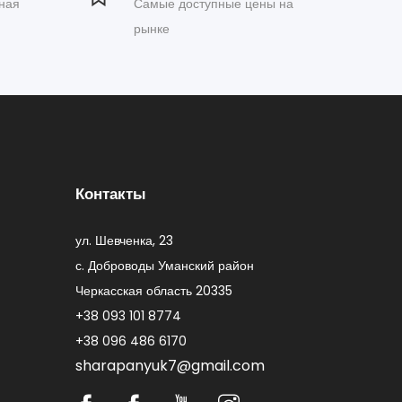
ная
Самые доступные цены на
рынке
Контакты
ул. Шевченка, 23
с. Доброводы Уманский район
Черкасская область 20335
+38 093 101 8774
+38 096 486 6170
sharapanyuk7@gmail.com