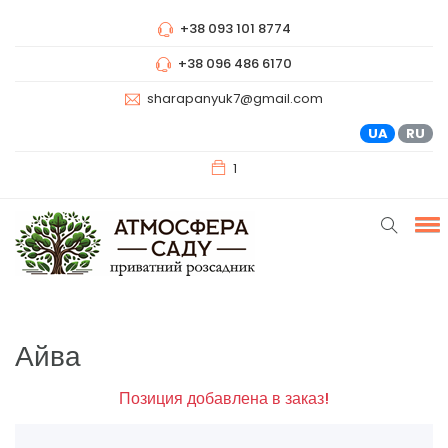
+38 093 101 8774
+38 096 486 6170
sharapanyuk7@gmail.com
UA
RU
1
Айва
Позиция добавлена в заказ!